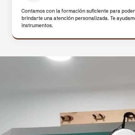
¿Por qué compra
Las mejores marcas
En nuestra tienda de instrumentos musicales en F
siempre alternativas pertenecientes a las mejore