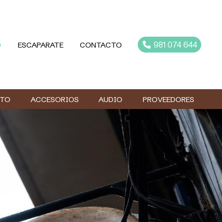
981 074 644
O
ESCAPARATE
CONTACTO
NTO
ACCESORIOS
AUDIO
PROVEEDORES