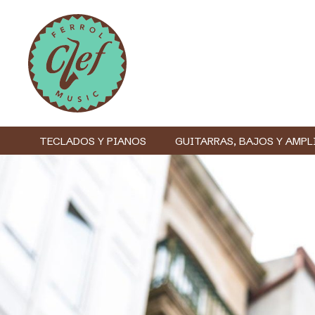
TECLADOS Y PIANOS
GUITARRAS, BAJOS Y AMPL