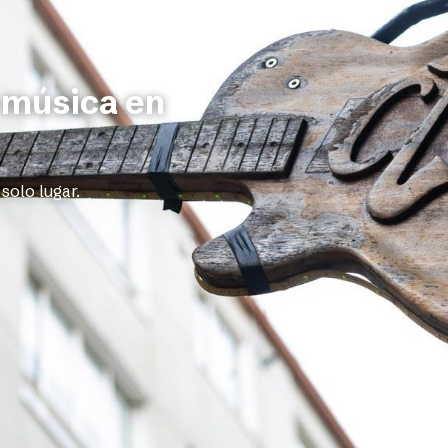
eal
alto, tenemos el sonido que