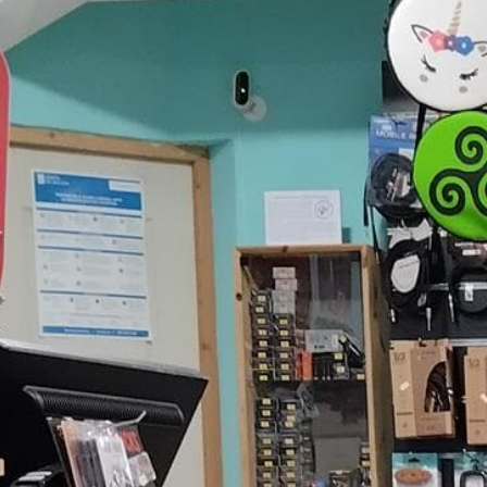
Asesoramiento
Contamos con la formación suficiente para poder
brindarte una atención personalizada. Te ayudam
instrumentos.