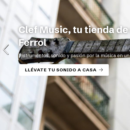
Encuentra tu guitarra id
Desde tu primera guitarra hasta tu próximo gran s