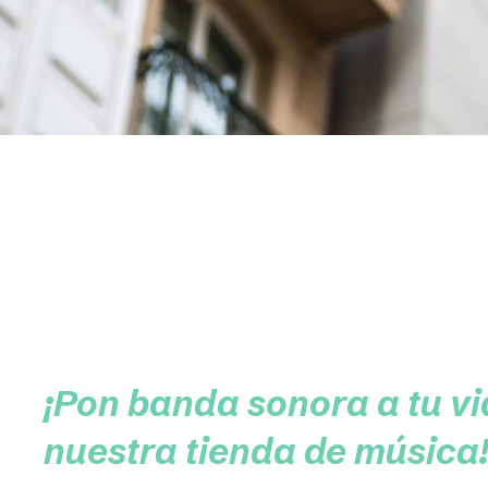
buscas.
VER MÁS