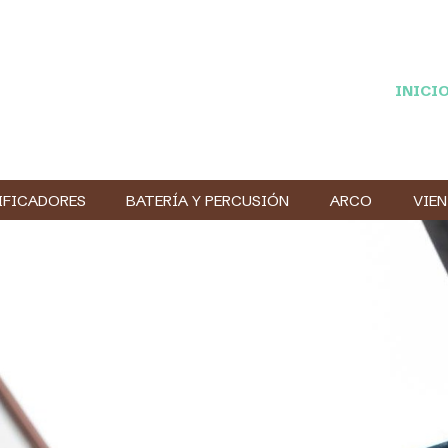
INICI
IFICADORES
BATERÍA Y PERCUSIÓN
ARCO
VIE